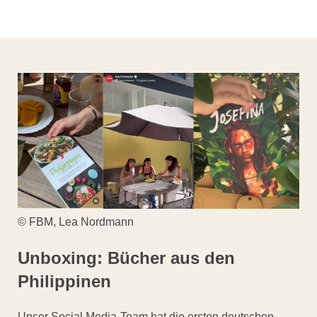
© FBM, Lea Nordmann
Unboxing: Bücher aus den
Philippinen
Unser Social Media-Team hat die ersten deutschen