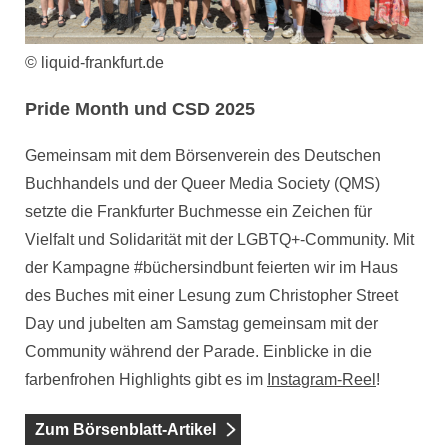
© liquid-frankfurt.de
Pride Month und CSD 2025
Gemeinsam mit dem Börsenverein des Deutschen
Buchhandels und der Queer Media Society (QMS)
setzte die Frankfurter Buchmesse ein Zeichen für
Vielfalt und Solidarität mit der LGBTQ+-Community. Mit
der Kampagne #büchersindbunt feierten wir im Haus
des Buches mit einer Lesung zum Christopher Street
Day und jubelten am Samstag gemeinsam mit der
Community während der Parade. Einblicke in die
farbenfrohen Highlights gibt es im
Instagram-
Reel
!
Zum Börsenblatt-Artikel