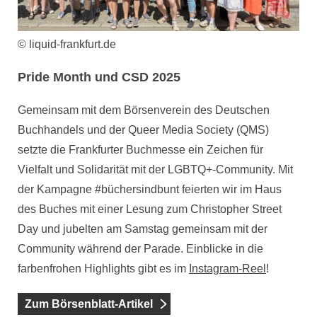
© liquid-frankfurt.de
Pride Month und CSD 2025
Gemeinsam mit dem Börsenverein des Deutschen
Buchhandels und der Queer Media Society (QMS)
setzte die Frankfurter Buchmesse ein Zeichen für
Vielfalt und Solidarität mit der LGBTQ+-Community. Mit
der Kampagne #büchersindbunt feierten wir im Haus
des Buches mit einer Lesung zum Christopher Street
Day und jubelten am Samstag gemeinsam mit der
Community während der Parade. Einblicke in die
farbenfrohen Highlights gibt es im
Instagram-
Reel
!
Zum Börsenblatt-Artikel