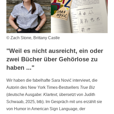
© Zach Stone, Brittany Castle
"Weil es nicht ausreicht, ein oder
zwei Bücher über Gehörlose zu
haben ..."
Wir haben die fabelhafte Sara Nović interviewt, die
Autorin des New York Times-Bestsellers
True Biz
(deutsche Ausgabe:
Klartext
, übersetzt von Judith
Schwaab, 2025, btb). Im Gespräch mit uns erzählt sie
von Humor in American Sign Language, der