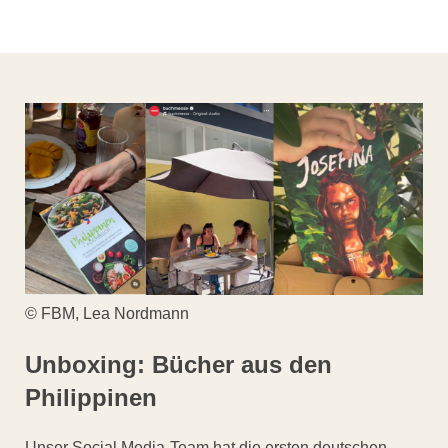
© FBM, Lea Nordmann
Unboxing: Bücher aus den
Philippinen
Unser Social Media-Team hat die ersten deutschen