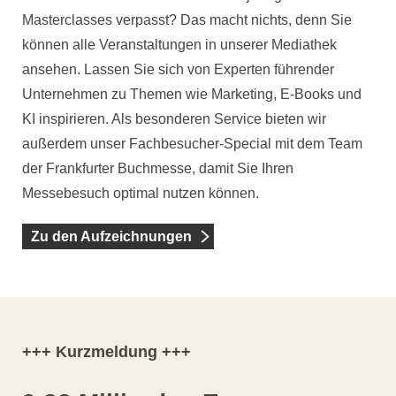
Masterclasses verpasst? Das macht nichts, denn Sie
können alle Veranstaltungen in unserer Mediathek
ansehen. Lassen Sie sich von Experten führender
Unternehmen zu Themen wie Marketing, E-Books und
KI inspirieren. Als besonderen Service bieten wir
außerdem unser Fachbesucher-Special mit dem Team
der Frankfurter Buchmesse, damit Sie Ihren
Messebesuch optimal nutzen können.
Zu den Aufzeichnungen
+++ Kurzmeldung +++